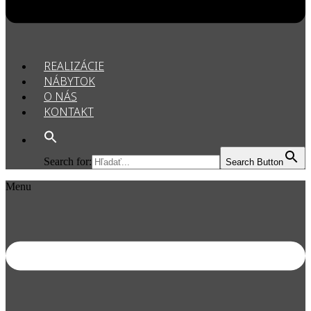
REALIZÁCIE
NÁBYTOK
O NÁS
KONTAKT
Search for:
Search Button
Menu