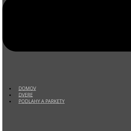
DOMOV
DVERE
PODLAHY A PARKETY